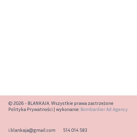
© 2026 - BLANKAJA. Wszystkie prawa zastrzeżone
Polityka Prywatności | wykonanie:
Bombardier Ad Agency
i.blankaja@gmail.com
514 014 583